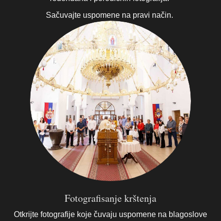
Sačuvajte uspomene na pravi način.
Fotografisanje krštenja
Otkrijte fotografije koje čuvaju uspomene na blagoslove