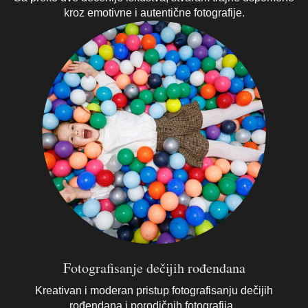
kroz emotivne i autentične fotografije.
Fotografisanje dečijih rođendana
Kreativan i moderan pristup fotografisanju dečijih
rođendana i porodičnih fotografija.