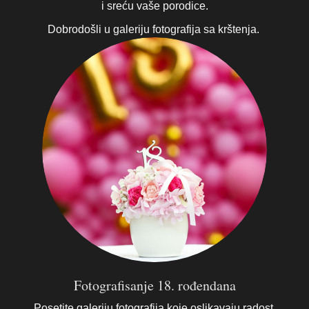
i sreću vaše porodice.
Dobrodošli u galeriju fotografija sa krštenja.
Fotografisanje 18. rođendana
Posetite galeriju fotografija koje oslikavaju radost,